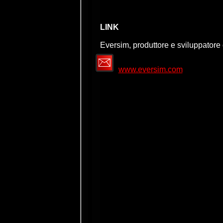
LINK
Eversim, produttore e sviluppatore 
www.eversim.com