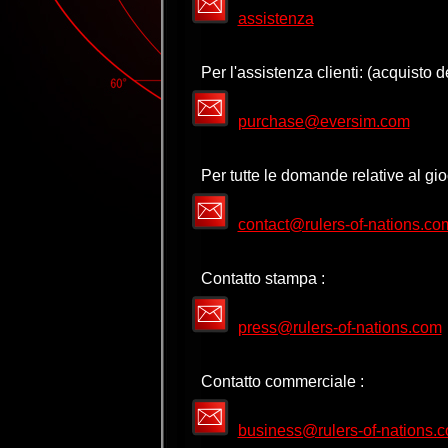
assistenza
Per l'assistenza clienti: (acquisto d
purchase@eversim.com
Per tutte le domande relative al gio
contact@rulers-of-nations.co
Contatto stampa :
press@rulers-of-nations.com
Contatto commerciale :
business@rulers-of-nations.