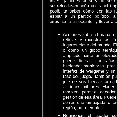
investigaciones al servicio secr
secreto desempeña un papel impo
posibilita saber cómo son las 
espiar a un partido político, a
asesinen a un opositor y llevar a 
Acciones sobre el mapa: e
relieve, y muestra las fr
lugares clave del mundo. E
o como un globo terráqu
ampliado hasta un elevado 
puede liderar campañas
haciendo maniobras prec
interfaz de wargame y un
fase del juego. También pu
jefe de sus fuerzas armad
acciones militares. Hacer
también permite accede
gestión de esa área. Puede 
cerrar una embajada o cre
región, por ejemplo.
Reuniones: el jugador p