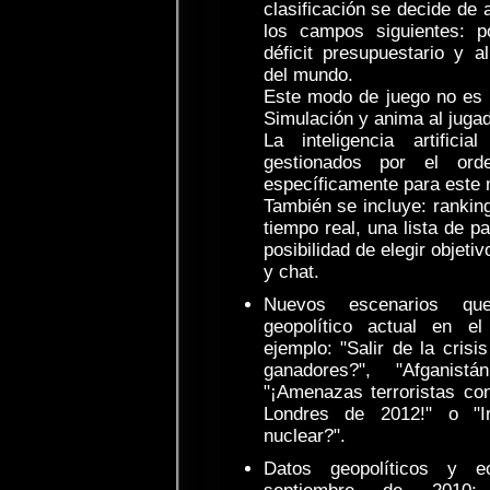
clasificación se decide de 
los campos siguientes: pop
déficit presupuestario y a
del mundo.
Este modo de juego no es 
Simulación y anima al jugad
La inteligencia artific
gestionados por el ord
específicamente para este
También se incluye: ranking
tiempo real, una lista de pa
posibilidad de elegir objet
y chat.
Nuevos escenarios que
geopolítico actual en e
ejemplo: "Salir de la crisi
ganadores?", "Afganist
"¡Amenazas terroristas co
Londres de 2012!" o "Ir
nuclear?".
Datos geopolíticos y e