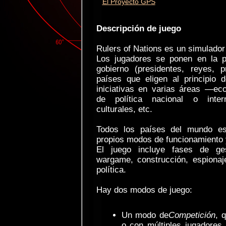
El Proyecto GPS
Descripción de juego
Rulers of Nations es un simulador
Los jugadores se ponen en la p
gobierno (presidentes, reyes, p
países que eligen al principio 
iniciativas en varias áreas —eco
de política nacional o intern
culturales, etc.
Todos los países del mundo es
propios modos de funcionamiento y
El juego incluye fases de ge
wargame, construcción, espionaj
política.
Hay dos modos de juego:
Un modo de
Competición
, 
o con múltiples jugadores 