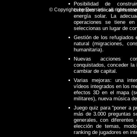
Posibilidad de construir
© Copyrights by Eversim – all rights res
centrales eólicas terrest
energía solar. La adecu
operaciones se tiene en 
seleccionas un lugar de con
Gestión de los refugiados 
natural (migraciones, co
humanitaria).
Nuevas acciones como
conquistados, conceder la 
cambiar de capital.
Varias mejoras: una inte
vídeos integrados en los me
efectos 3D en el mapa (so
militares), nueva música de
Juego quiz para "poner a p
más de 3.000 preguntas so
generales, con diferentes o
elección de temas, modo e
ranking de jugadores en inte