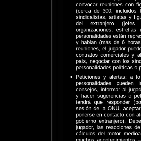
convocar reuniones con fi
(cerca de 300, incluidos l
sindicalistas, artistas y fi
del extranjero (jefe
organizaciones, estrellas i
personalidades están repre
y hablan (más de 6 horas 
reuniones, el jugador pued
contratos comerciales y al
país, negociar con los sind
personalidades políticas o 
Peticiones y alertas: a lo
personalidades pueden i
consejos, informar al juga
y hacer sugerencias o pet
tendrá que responder (p
sesión de la ONU, aceptar 
ponerse en contacto con al
gobierno extranjero). Dep
jugador, las reacciones de l
cálculos del motor medioam
muchos acontecimientos —h