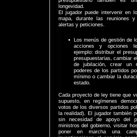
presupuestario también es u
longevidad.
El jugador puede intervenir en 
mapa, durante las reuniones y
alertas y peticiones.
Los menús de gestión de lo
acciones y opciones leg
ejemplo: distribuir el pres
presupuestarias, cambiar el
de jubilación, crear un 
poderes de los partidos pol
mínimo o cambiar la duraci
estado.
Cada proyecto de ley tiene que v
supuesto, en regímenes democ
votos de los diversos partidos pol
la realidad). El jugador también p
sin necesidad de apoyo del p
ministros del gobierno, visitar hos
poner en marcha una campa