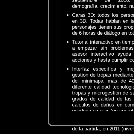
septiembre de 2010: 
demografía, crecimiento, nu
Caras 3D: todos los perso
en 3D. Todas hablan en la
personajes tienen sus prop
de 6 horas de diálogo en tot
Tutorial interactivo en tiem
a empezar sin problemas
asesor interactivo ayuda
acciones y hasta cumplir con
Interfaz específica y m
gestión de tropas mediante
del minimapa, más de 40
diferente calidad tecnológ
tropas y microgestión de sa
grados de calidad de las
cálculos de daños en com
pueden comprar (en secre
de otros países. La inves
posible obtener nuevas arm
de la partida, en 2011 (nive