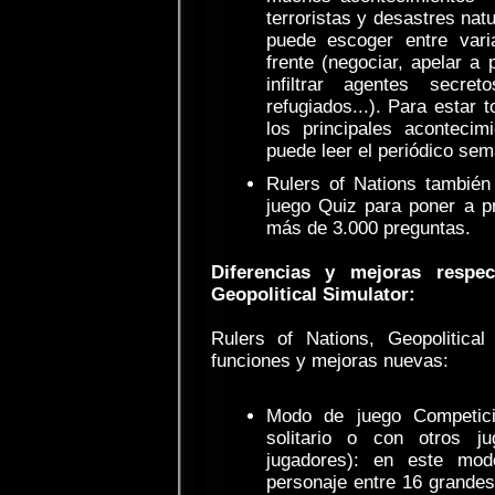
terroristas y desastres nat
puede escoger entre vari
frente (negociar, apelar a 
infiltrar agentes secre
refugiados...). Para estar 
los principales acontecim
puede leer el periódico sem
Rulers of Nations también
juego Quiz para poner a p
más de 3.000 preguntas.
Diferencias y mejoras respe
Geopolitical Simulator:
Rulers of Nations, Geopolitical
funciones y mejoras nuevas:
Modo de juego Competic
solitario o con otros j
jugadores): en este mod
personaje entre 16 grandes