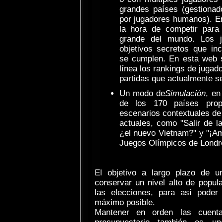
grandes países (gestionados
por jugadores humanos). En
la hora de competir para
grande del mundo. Los j
objetivos secretos que in
se cumplen. En esta web s
línea los rankings de jugad
partidas que actualmente s
Un modo de
Simulación
, en
de los 170 países pro
escenarios contextuales de
actuales, como "Salir de la
¿el nuevo Vietnam?" y "¡Am
Juegos Olímpicos de Londre
El objetivo a largo plazo de u
conservar un nivel alto de popul
las elecciones, para así poder
máximo posible.
Mantener en orden las cuenta