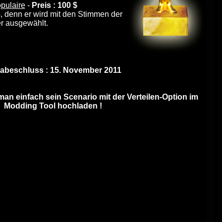
pulaire
-
Preis : 100 $
s, denn er wird mit den Stimmen der
er ausgewählt.
abeschluss : 15. November 2011
n einfach sein Scenario mit der Verteilen-Option im
Modding Tool hochladen !