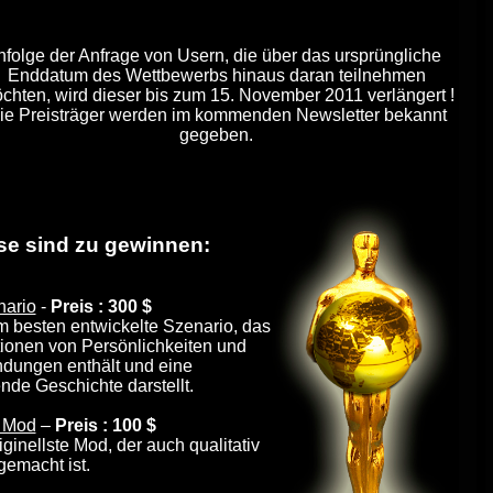
nfolge der Anfrage von Usern, die über das ursprüngliche
Enddatum des Wettbewerbs hinaus daran teilnehmen
chten, wird dieser bis zum 15. November 2011 verlängert !
ie Preisträger werden im kommenden Newsletter bekannt
gegeben.
ise sind zu gewinnen:
nario
-
Preis : 300 $
m besten entwickelte Szenario, das
Aktionen von Persönlichkeiten und
dungen enthält und eine
e Geschichte darstellt.
r Mod
–
Preis : 100 $
iginellste Mod, der auch qualitativ
gemacht ist.