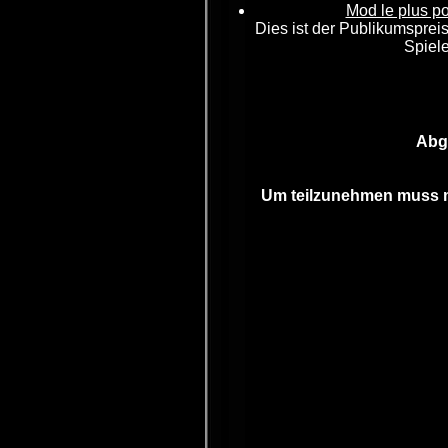
Mod le plus po
Dies ist der Publikumsprei
Spiel
Abg
Um teilzunehmen muss ma